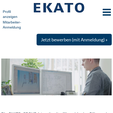
Profil
anzeigen
Mitarbeiter-
Anmeldung
Jetzt bewerben (mit Anmeldung) »